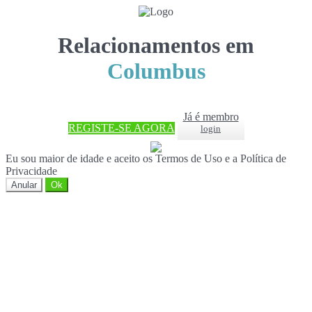
Relacionamentos em
Columbus
Já é membro
REGISTE-SE AGORA
login
Eu sou maior de idade e aceito os Termos de Uso e a Política de
Privacidade
Anular
Ok