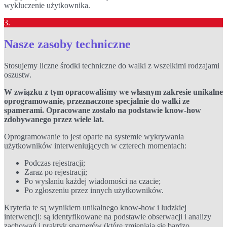
wykluczenie użytkownika.
3.
Nasze zasoby techniczne
Stosujemy liczne środki techniczne do walki z wszelkimi rodzajami
oszustw.
W związku z tym opracowaliśmy we własnym zakresie unikalne
oprogramowanie, przeznaczone specjalnie do walki ze
spamerami. Opracowane zostało na podstawie know-how
zdobywanego przez wiele lat.
Oprogramowanie to jest oparte na systemie wykrywania
użytkowników interweniujących w czterech momentach:
Podczas rejestracji;
Zaraz po rejestracji;
Po wysłaniu każdej wiadomości na czacie;
Po zgłoszeniu przez innych użytkowników.
Kryteria te są wynikiem unikalnego know-how i ludzkiej
interwencji: są identyfikowane na podstawie obserwacji i analizy
zachowań i praktyk spamerów (które zmieniają się bardzo