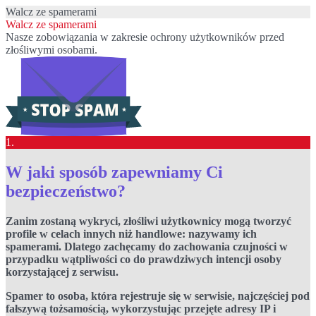
Walcz ze spamerami
Walcz ze spamerami
Nasze zobowiązania w zakresie ochrony użytkowników przed
złośliwymi osobami.
1.
W jaki sposób zapewniamy Ci
bezpieczeństwo?
Zanim zostaną wykryci, złośliwi użytkownicy mogą tworzyć
profile w celach innych niż handlowe: nazywamy ich
spamerami. Dlatego zachęcamy do zachowania czujności w
przypadku wątpliwości co do prawdziwych intencji osoby
korzystającej z serwisu.
Spamer to osoba, która rejestruje się w serwisie, najczęściej pod
fałszywą tożsamością, wykorzystując przejęte adresy IP i