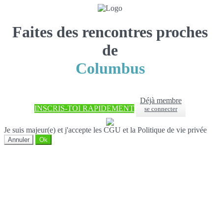
Faites des rencontres proches
de
Columbus
Déjà membre
INSCRIS-TOI RAPIDEMENT
se connecter
Je suis majeur(e) et j'accepte les CGU et la Politique de vie privée
Annuler
Ok